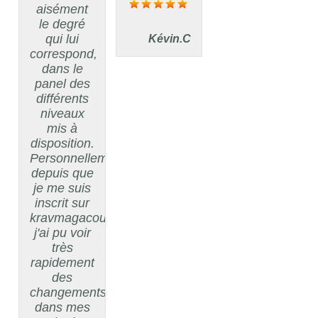
aisément
le degré
qui lui
Kévin.C
correspond,
dans le
panel des
différents
niveaux
mis à
disposition.
Personnellement,
depuis que
je me suis
inscrit sur
kravmagacours.com,
j'ai pu voir
très
rapidement
des
changements
dans mes