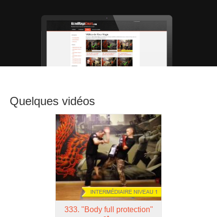
Quelques vidéos
333.
"Body full protection"