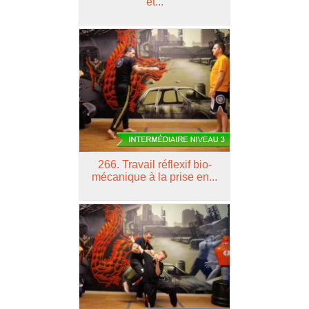
et...
266.
Travail réflexif bio-
mécanique à la prise en...