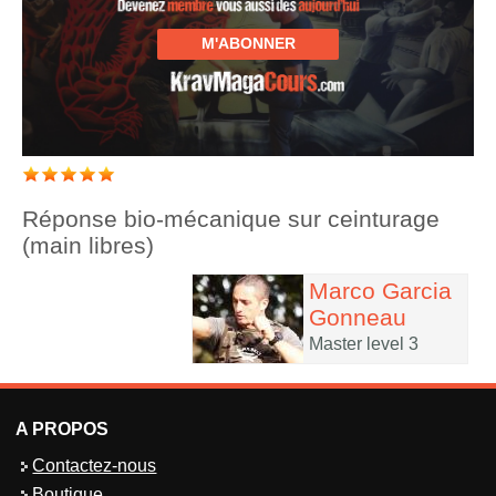
M'ABONNER
Réponse bio-mécanique sur ceinturage
(main libres)
Marco Garcia
Gonneau
Master level 3
A PROPOS
Contactez-nous
Boutique