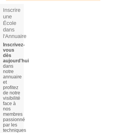
Inscrire
une
École
dans
l'Annuaire
Inscrivez-
vous
dès
aujourd'hui
dans
notre
annuaire
et
profitez
de notre
visibilité
face à
nos
membres
passionné
par les
techniques