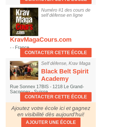
Numéro #1 des cours de
self défense en ligne
KravMagaCours.com
- - France
CONTACTER CETTE ÉCOLE
Self défense, Krav Maga
Black Belt Spirit
Academy
Rue Sonnex 17BIS - 1218 Le Grand-
Saconnex - Suisse
CONTACTER CETTE ÉCOLE
Ajoutez votre école ici et gagnez
en visibilité dès aujourd'hui!
AJOUTER UNE ÉCOLE