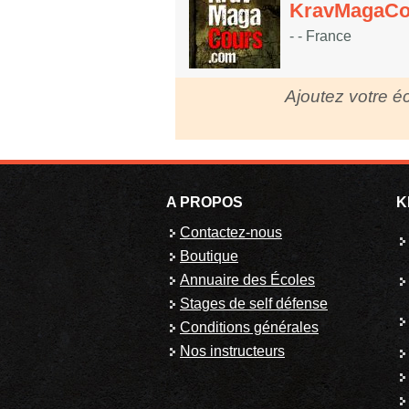
KravMagaCo
- - France
Ajoutez votre éc
A PROPOS
K
Contactez-nous
Boutique
Annuaire des Écoles
Stages de self défense
Conditions générales
Nos instructeurs