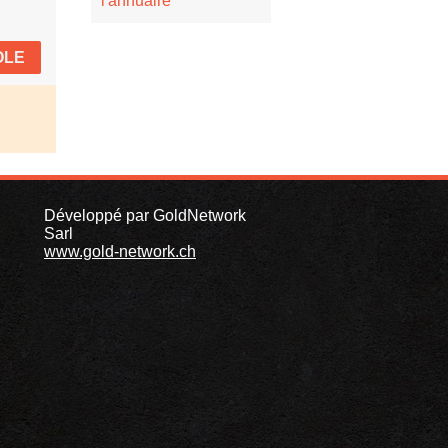
l'annuaire
OLE
Développé par GoldNetwork
Sarl
www.gold-network.ch